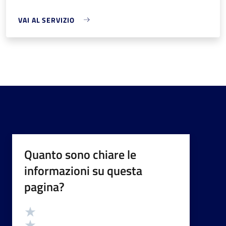
VAI AL SERVIZIO
Quanto sono chiare le
informazioni su questa
pagina?
Valutazione
Valuta 5 stelle su 5
Valuta 4 stelle su 5