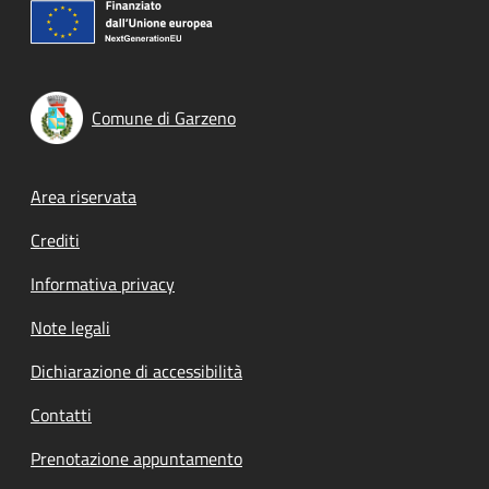
Comune di Garzeno
Footer menu
Area riservata
Crediti
Informativa privacy
Note legali
Dichiarazione di accessibilità
Contatti
Prenotazione appuntamento