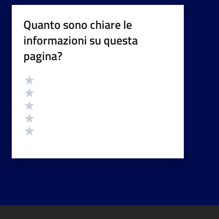
Quanto sono chiare le
informazioni su questa
pagina?
Valutazione
Valuta 5 stelle su 5
Valuta 4 stelle su 5
Valuta 3 stelle su 5
Valuta 2 stelle su 5
Valuta 1 stelle su 5