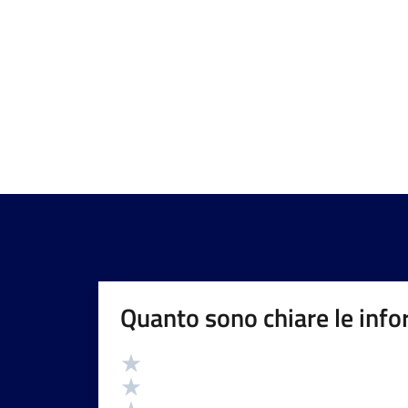
Quanto sono chiare le info
Valutazione
Valuta 5 stelle su 5
Valuta 4 stelle su 5