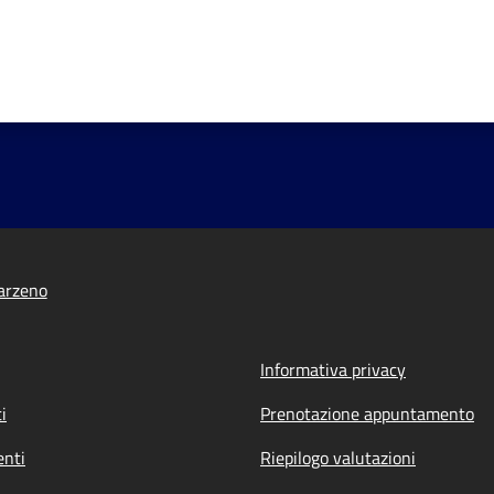
arzeno
Informativa privacy
i
Prenotazione appuntamento
nti
Riepilogo valutazioni