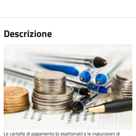
Descrizione
Le cartelle di pagamento (o esattoriali) e le ingiunzioni di