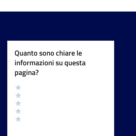
Quanto sono chiare le
informazioni su questa
pagina?
Valutazione
Valuta 5 stelle su 5
Valuta 4 stelle su 5
Valuta 3 stelle su 5
Valuta 2 stelle su 5
Valuta 1 stelle su 5