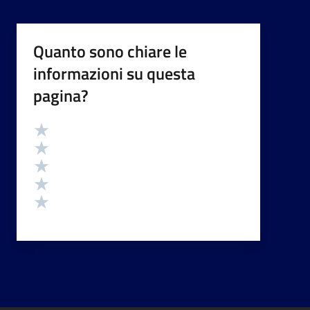
Quanto sono chiare le
informazioni su questa
pagina?
Valutazione
Valuta 5 stelle su 5
Valuta 4 stelle su 5
Valuta 3 stelle su 5
Valuta 2 stelle su 5
Valuta 1 stelle su 5