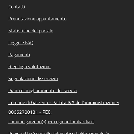
Contatti
Prenotazione appuntamento
Statistiche del portale
Leggi le FAQ
Pagamenti
Riepilogo valutazioni
Segnalazione disservizio
Piano di miglioramento dei servizi
Comune di Garzeno - Partita IVA dell'amministrazione:
00652780131 - PEC:
comune.garzeno@pec.regione.lombardia.it
Powered by Sportello Telematico Polifunzionale (v.