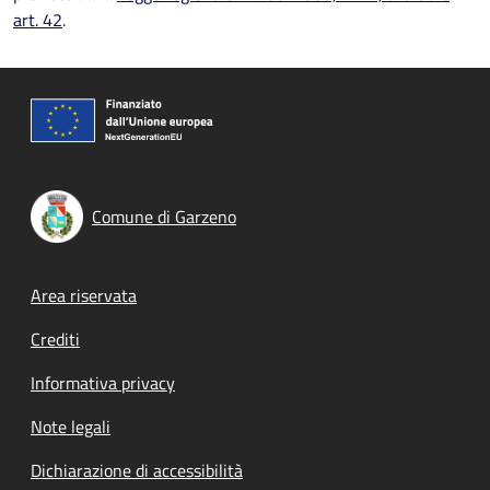
art. 42
.
Comune di Garzeno
Footer menu
Area riservata
Crediti
Informativa privacy
Note legali
Dichiarazione di accessibilità