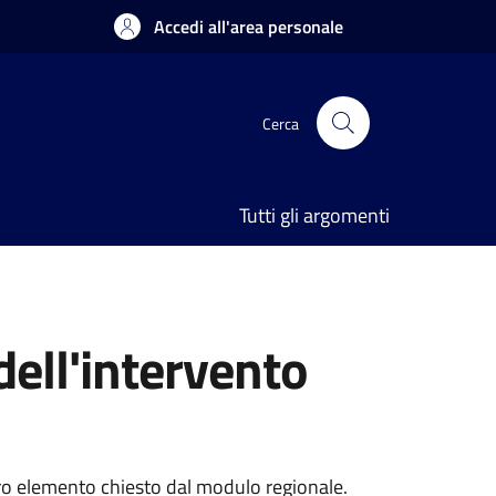
Accedi all'area personale
Cerca
Tutti gli argomenti
dell'intervento
 altro elemento chiesto dal modulo regionale.