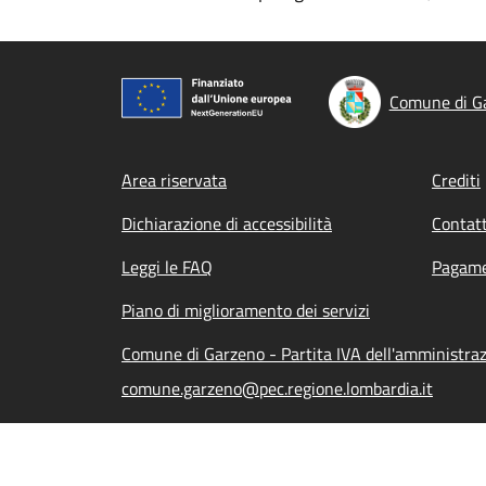
Comune di G
Footer menu
Area riservata
Crediti
Dichiarazione di accessibilità
Contatt
Leggi le FAQ
Pagame
Piano di miglioramento dei servizi
Comune di Garzeno - Partita IVA dell'amministr
comune.garzeno@pec.regione.lombardia.it