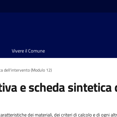
Vivere il Comune
ca dell'intervento (Modulo 12)
tiva e scheda sintetica 
caratteristiche dei materiali, dei criteri di calcolo e di ogni