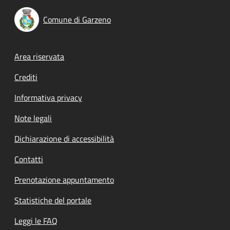
Comune di Garzeno
Footer menu
Area riservata
Crediti
Informativa privacy
Note legali
Dichiarazione di accessibilità
Contatti
Prenotazione appuntamento
Statistiche del portale
Leggi le FAQ