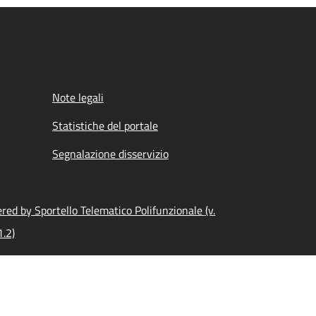
Note legali
Statistiche del portale
Segnalazione disservizio
red by Sportello Telematico Polifunzionale (v.
1.2)