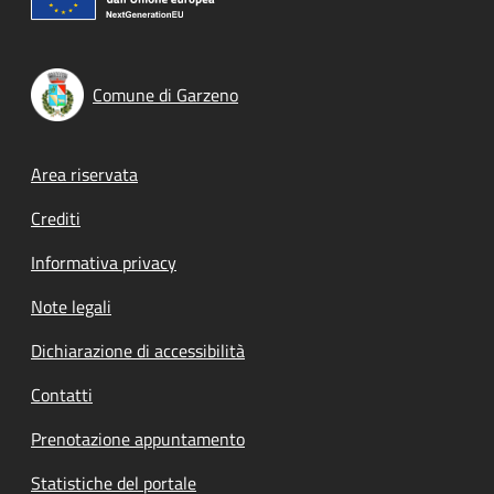
Comune di Garzeno
Footer menu
Area riservata
Crediti
Informativa privacy
Note legali
Dichiarazione di accessibilità
Contatti
Prenotazione appuntamento
Statistiche del portale