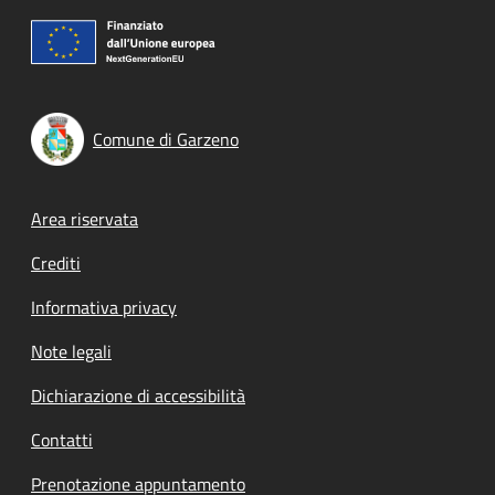
Comune di Garzeno
Footer menu
Area riservata
Crediti
Informativa privacy
Note legali
Dichiarazione di accessibilità
Contatti
Prenotazione appuntamento