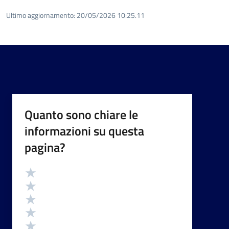
Ultimo aggiornamento:
20/05/2026 10:25.11
Quanto sono chiare le
informazioni su questa
pagina?
Valutazione
Valuta 5 stelle su 5
Valuta 4 stelle su 5
Valuta 3 stelle su 5
Valuta 2 stelle su 5
Valuta 1 stelle su 5