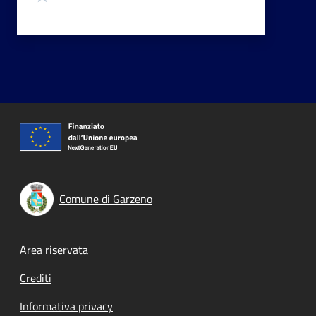
Comune di Garzeno
Footer menu
Area riservata
Crediti
Informativa privacy