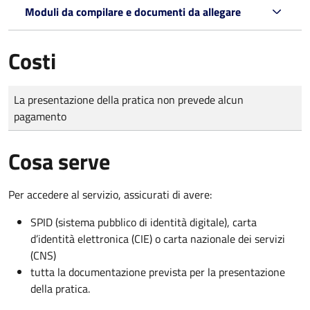
Moduli da compilare e documenti da allegare
Costi
Tipo di pagamento
Importo
La presentazione della pratica non prevede alcun
pagamento
Cosa serve
Per accedere al servizio, assicurati di avere:
SPID (sistema pubblico di identità digitale), carta
d’identità elettronica (CIE) o carta nazionale dei servizi
(CNS)
tutta la documentazione prevista per la presentazione
della pratica.