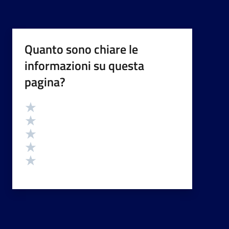
Quanto sono chiare le
informazioni su questa
pagina?
Valutazione
Valuta 5 stelle su 5
Valuta 4 stelle su 5
Valuta 3 stelle su 5
Valuta 2 stelle su 5
Valuta 1 stelle su 5