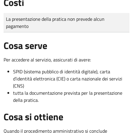
Costi
Tipo di pagamento
Importo
La presentazione della pratica non prevede alcun
pagamento
Cosa serve
Per accedere al servizio, assicurati di avere:
SPID (sistema pubblico di identità digitale), carta
d’identità elettronica (CIE) o carta nazionale dei servizi
(CNS)
tutta la documentazione prevista per la presentazione
della pratica.
Cosa si ottiene
Quando il procedimento amministrativo si conclude