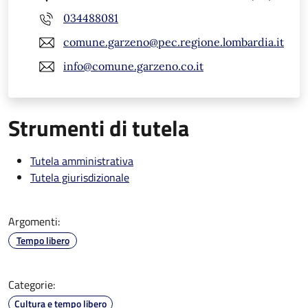
034488081
comune.garzeno@pec.regione.lombardia.it
info@comune.garzeno.co.it
Strumenti di tutela
Tutela amministrativa
Tutela giurisdizionale
Argomenti:
Tempo libero
Categorie:
Cultura e tempo libero