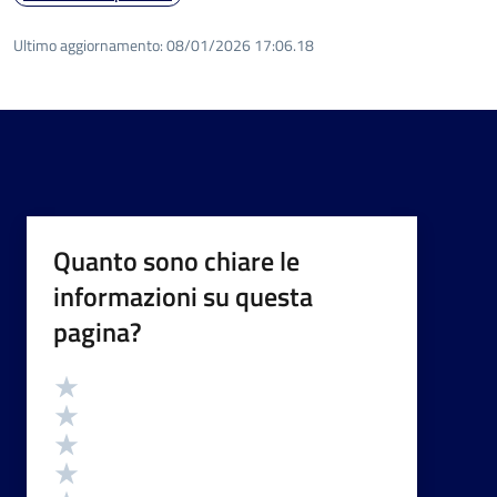
Ultimo aggiornamento:
08/01/2026 17:06.18
Quanto sono chiare le
informazioni su questa
pagina?
Valutazione
Valuta 5 stelle su 5
Valuta 4 stelle su 5
Valuta 3 stelle su 5
Valuta 2 stelle su 5