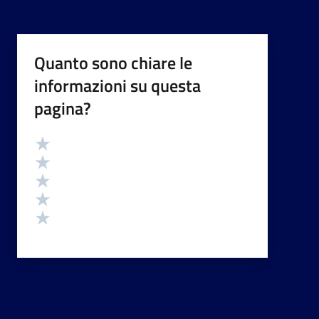
Quanto sono chiare le
informazioni su questa
pagina?
Valutazione
Valuta 5 stelle su 5
Valuta 4 stelle su 5
Valuta 3 stelle su 5
Valuta 2 stelle su 5
Valuta 1 stelle su 5