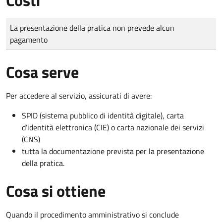
Tipo di pagamento
Importo
La presentazione della pratica non prevede alcun
pagamento
Cosa serve
Per accedere al servizio, assicurati di avere:
SPID (sistema pubblico di identità digitale), carta
d’identità elettronica (CIE) o carta nazionale dei servizi
(CNS)
tutta la documentazione prevista per la presentazione
della pratica.
Cosa si ottiene
Quando il procedimento amministrativo si conclude