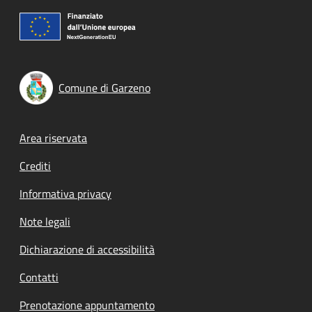
Comune di Garzeno
Footer menu
Area riservata
Crediti
Informativa privacy
Note legali
Dichiarazione di accessibilità
Contatti
Prenotazione appuntamento