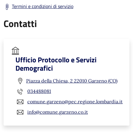
Termini e condizioni di servizio
Contatti
Ufficio Protocollo e Servizi
Demografici
Piazza della Chiesa, 2 22010 Garzeno (CO)
034488081
comune.garzeno@pec.regione.lombardia.it
info@comune.garzeno.co.it