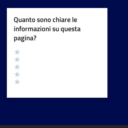
Quanto sono chiare le
informazioni su questa
pagina?
Valutazione
Valuta 5 stelle su 5
Valuta 4 stelle su 5
Valuta 3 stelle su 5
Valuta 2 stelle su 5
Valuta 1 stelle su 5