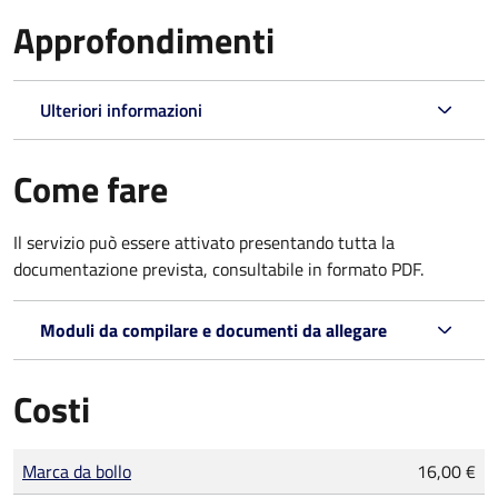
Approfondimenti
Ulteriori informazioni
Come fare
Il servizio può essere attivato presentando tutta la
documentazione prevista, consultabile in formato PDF.
Moduli da compilare e documenti da allegare
Costi
Tipo di pagamento
Importo
Marca da bollo
16,00 €