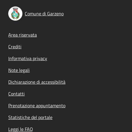
Comune di Garzeno
Footer menu
Area riservata
Crediti
Informativa privacy
Note legali
Dichiarazione di accessibilità
Contatti
Prenotazione appuntamento
Statistiche del portale
Leggi le FAQ