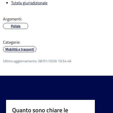
Tutela giurisdizionale
Argomenti:
Polizia
Categorie:
Mobilità e trasporti
Ultimo aggiornamento:
28/01/2026 10:54.46
Quanto sono chiare le