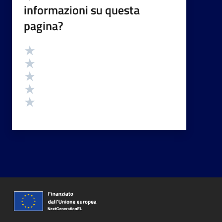
informazioni su questa
pagina?
Valutazione
Valuta 5 stelle su 5
Valuta 4 stelle su 5
Valuta 3 stelle su 5
Valuta 2 stelle su 5
Valuta 1 stelle su 5