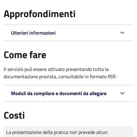
Approfondimenti
Ulteriori informazioni
Come fare
Il servizio può essere attivato presentando tutta la
documentazione prevista, consultabile in formato PDF.
Moduli da compilare e documenti da allegare
Costi
Tipo di pagamento
Importo
La presentazione della pratica non prevede alcun