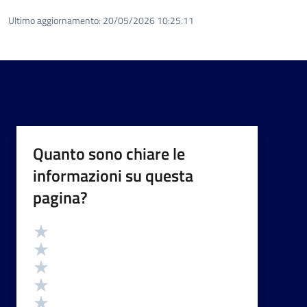
Ultimo aggiornamento:
20/05/2026 10:25.11
Quanto sono chiare le
informazioni su questa
pagina?
Valutazione
Valuta 5 stelle su 5
Valuta 4 stelle su 5
Valuta 3 stelle su 5
Valuta 2 stelle su 5
Valuta 1 stelle su 5