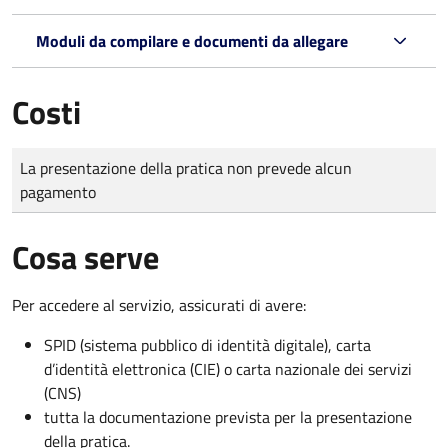
Moduli da compilare e documenti da allegare
Costi
Tipo di pagamento
Importo
La presentazione della pratica non prevede alcun
pagamento
Cosa serve
Per accedere al servizio, assicurati di avere:
SPID (sistema pubblico di identità digitale), carta
d’identità elettronica (CIE) o carta nazionale dei servizi
(CNS)
tutta la documentazione prevista per la presentazione
della pratica.