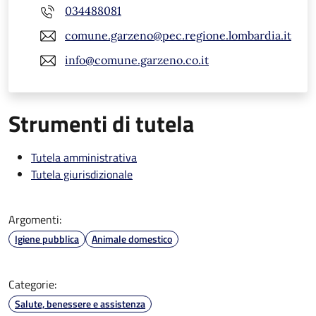
034488081
comune.garzeno@pec.regione.lombardia.it
info@comune.garzeno.co.it
Strumenti di tutela
Tutela amministrativa
Tutela giurisdizionale
Argomenti:
Igiene pubblica
Animale domestico
Categorie:
Salute, benessere e assistenza