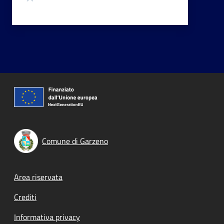
Comune di Garzeno
Footer menu
Area riservata
Crediti
Informativa privacy