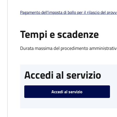
Pagamento dell'imposta di bollo per il rilascio del prov
Tempi e scadenze
Durata massima del procedimento amministrativo
Accedi al servizio
Accedi al servizio