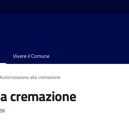
Vivere il Comune
Autorizzazione alla cremazione
la cremazione
t79
)