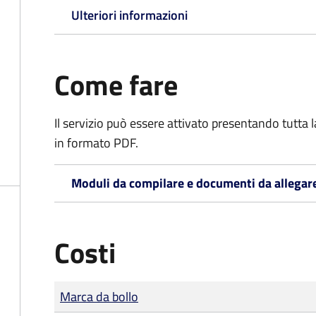
Ulteriori informazioni
Come fare
Il servizio può essere attivato presentando tutta
in formato PDF.
Moduli da compilare e documenti da allegar
Costi
Tipo di pagamento
Importo
Marca da bollo