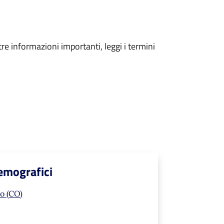
tre informazioni importanti, leggi i termini
Demografici
o (CO)