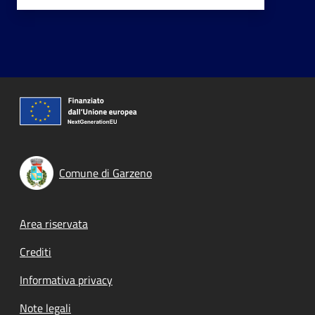
Comune di Garzeno
Footer menu
Area riservata
Crediti
Informativa privacy
Note legali