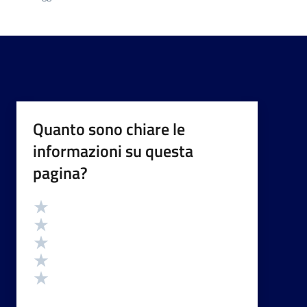
Quanto sono chiare le
informazioni su questa
pagina?
Valutazione
Valuta 5 stelle su 5
Valuta 4 stelle su 5
Valuta 3 stelle su 5
Valuta 2 stelle su 5
Valuta 1 stelle su 5