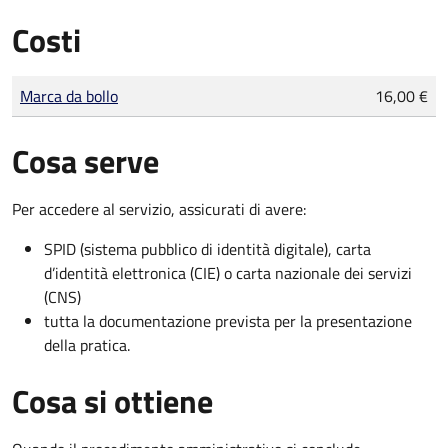
Costi
Tipo di pagamento
Importo
Marca da bollo
16,00 €
Cosa serve
Per accedere al servizio, assicurati di avere:
SPID (sistema pubblico di identità digitale), carta
d’identità elettronica (CIE) o carta nazionale dei servizi
(CNS)
tutta la documentazione prevista per la presentazione
della pratica.
Cosa si ottiene