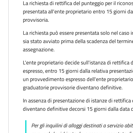
La richiesta di rettifica del punteggio per il ricon
presentata all'ente proprietario entro 15 giorni d
provvisoria.
La richiesta può essere presentata solo nel caso 
sia stato avviato prima della scadenza del termi
assegnazione.
L'ente proprietario decide sull'istanza di rettif
espresso, entro 15 giorni dalla relativa presenta
un provvedimento espresso dell'ente proprietario, 
graduatorie provvisorie diventano definitive.
In assenza di presentazione di istanze di rettifica
diventano definitive decorsi 15 giorni dalla data d
Per gli inquilini di alloggi destinati a servizio ab