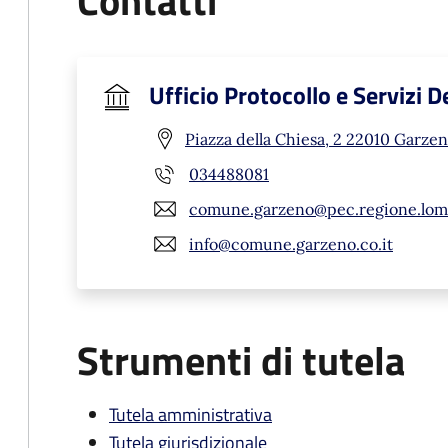
Contatti
Ufficio Protocollo e Servizi 
Piazza della Chiesa, 2 22010 Garzen
034488081
comune.garzeno@pec.regione.lomb
info@comune.garzeno.co.it
Strumenti di tutela
Tutela amministrativa
Tutela giurisdizionale