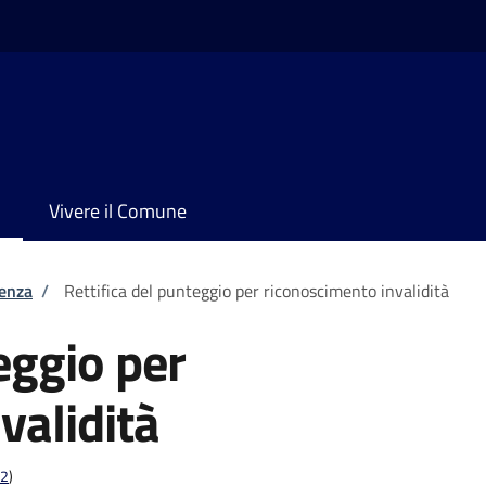
Vivere il Comune
tenza
/
Rettifica del punteggio per riconoscimento invalidità
eggio per
validità
12
)