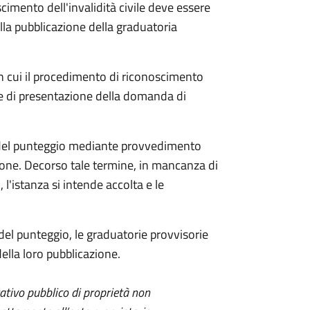
oscimento dell'invalidità civile deve essere
alla pubblicazione della graduatoria
in cui il procedimento di riconoscimento
ne di presentazione della domanda di
ica del punteggio mediante provvedimento
zione. Decorso tale termine, in mancanza di
l'istanza si intende accolta e le
 del punteggio, le graduatorie provvisorie
ella loro pubblicazione.
itativo pubblico di proprietà non