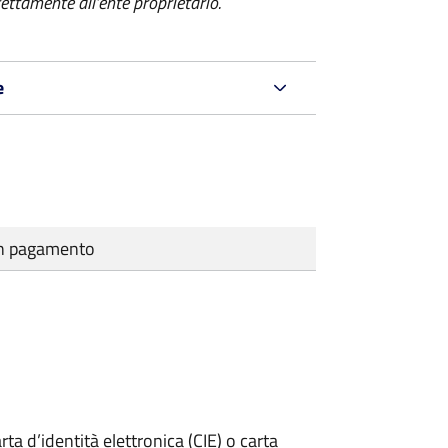
ettamente all’ente proprietario.
e
cun pagamento
rta d’identità elettronica (CIE) o carta