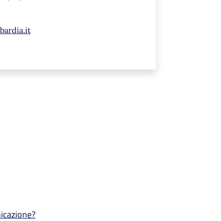
ardia.it
nicazione?