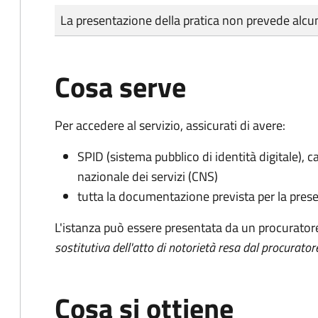
Tipo di pagamento
Importo
La presentazione della pratica non prevede al
Cosa serve
Per accedere al servizio, assicurati di avere:
SPID (sistema pubblico di identità digitale), ca
nazionale dei servizi (CNS)
tutta la documentazione prevista per la prese
L'istanza può essere presentata da un procurator
sostitutiva dell'atto di notorietà resa dal procurator
Cosa si ottiene