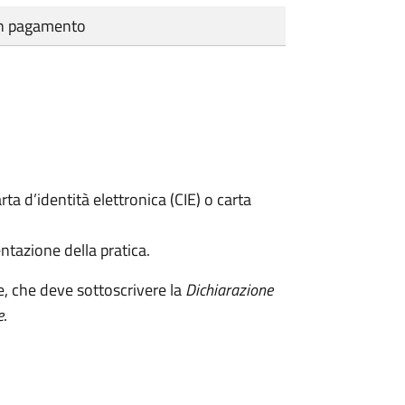
cun pagamento
rta d’identità elettronica (CIE) o carta
ntazione della pratica.
e, che deve sottoscrivere la
Dichiarazione
e
.