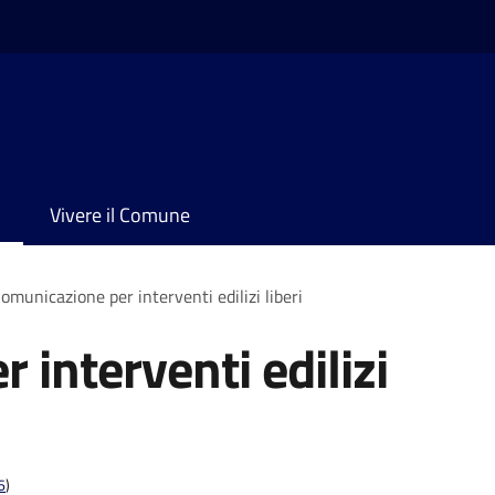
Vivere il Comune
omunicazione per interventi edilizi liberi
interventi edilizi
6
)