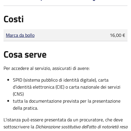
Costi
Tipo di pagamento
Importo
Marca da bollo
16,00 €
Cosa serve
Per accedere al servizio, assicurati di avere:
SPID (sistema pubblico di identità digitale), carta
d’identità elettronica (CIE) o carta nazionale dei servizi
(CNS)
tutta la documentazione prevista per la presentazione
della pratica.
L'istanza può essere presentata da un procuratore, che deve
sottoscrivere la
Dichiarazione sostitutiva dell'atto di notorietà resa