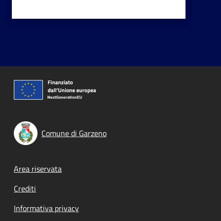
Comune di Garzeno
Footer menu
Area riservata
Crediti
Informativa privacy