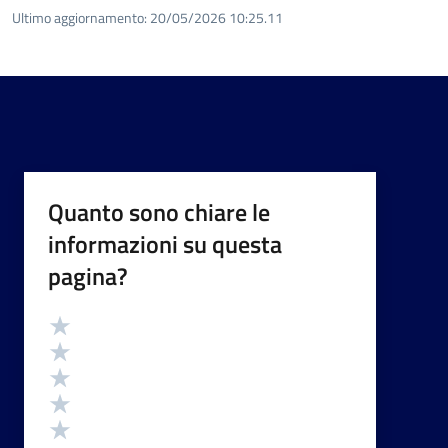
Ultimo aggiornamento:
20/05/2026 10:25.11
Quanto sono chiare le
informazioni su questa
pagina?
Valutazione
Valuta 5 stelle su 5
Valuta 4 stelle su 5
Valuta 3 stelle su 5
Valuta 2 stelle su 5
Valuta 1 stelle su 5