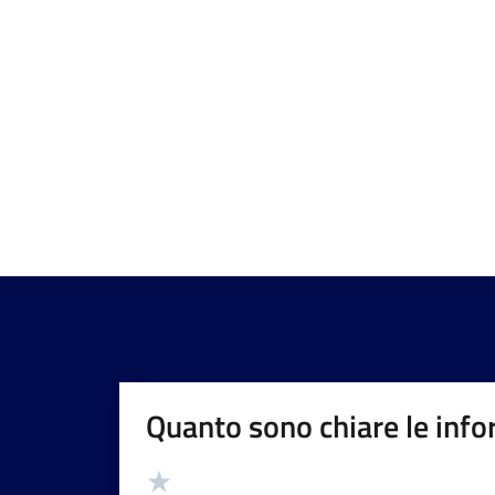
Quanto sono chiare le info
Valutazione
Valuta 5 stelle su 5