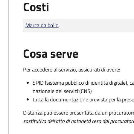
Costi
Tipo di pagamento
Importo
Marca da bollo
Cosa serve
Per accedere al servizio, assicurati di avere:
SPID (sistema pubblico di identità digitale), ca
nazionale dei servizi (CNS)
tutta la documentazione prevista per la prese
L'istanza può essere presentata da un procurator
sostitutiva dell'atto di notorietà resa dal procurator