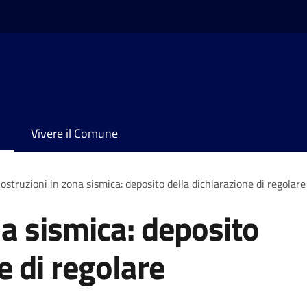
Vivere il Comune
ostruzioni in zona sismica: deposito della dichiarazione di regolar
na sismica: deposito
e di regolare