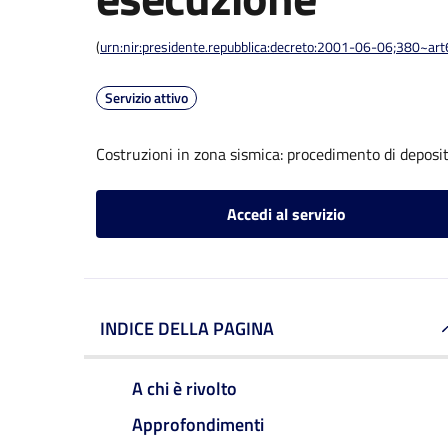
(
urn:nir:presidente.repubblica:decreto:2001-06-06;380~ar
Servizio attivo
Costruzioni in zona sismica: procedimento di deposit
Accedi al servizio
INDICE DELLA PAGINA
A chi è rivolto
Approfondimenti