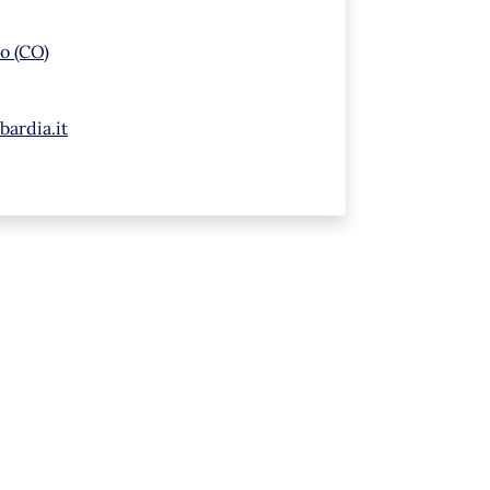
o (CO)
ardia.it