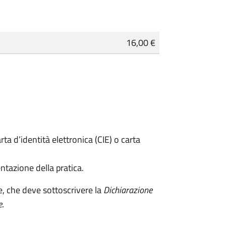
16,00 €
rta d’identità elettronica (CIE) o carta
ntazione della pratica.
e, che deve sottoscrivere la
Dichiarazione
e
.