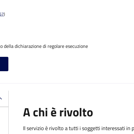
t67
)
o della dichiarazione di regolare esecuzione
A chi è rivolto
Il servizio è rivolto a tutti i soggetti interessati in