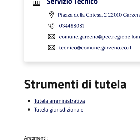
Servizio Tecnico
Piazza della Chiesa, 2 22010 Garzen
034488081
comune.garzeno@pec.regione.lomb
tecnico@comune.garzeno.co.it
Strumenti di tutela
Tutela amministrativa
Tutela giurisdizionale
Argomenti: