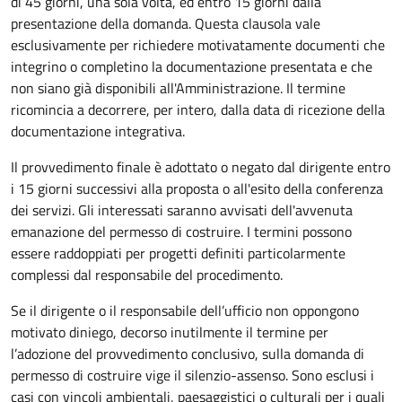
di 45 giorni, una sola volta, ed entro 15 giorni dalla
presentazione della domanda. Questa clausola vale
esclusivamente per richiedere motivatamente documenti che
integrino o completino la documentazione presentata e che
non siano già disponibili all'Amministrazione. Il termine
ricomincia a decorrere, per intero, dalla data di ricezione della
documentazione integrativa.
Il provvedimento finale è adottato o negato dal dirigente entro
i 15 giorni successivi alla proposta o all'esito della conferenza
dei servizi. Gli interessati saranno avvisati dell'avvenuta
emanazione del permesso di costruire. I termini possono
essere raddoppiati per progetti definiti particolarmente
complessi dal responsabile del procedimento.
Se il dirigente o il responsabile dell’ufficio non oppongono
motivato diniego, decorso inutilmente il termine per
l’adozione del provvedimento conclusivo, sulla domanda di
permesso di costruire vige il silenzio-assenso. Sono esclusi i
casi con vincoli ambientali, paesaggistici o culturali per i quali