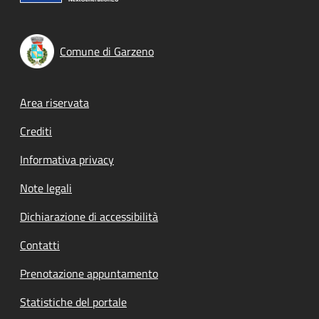
Comune di Garzeno
Footer menu
Area riservata
Crediti
Informativa privacy
Note legali
Dichiarazione di accessibilità
Contatti
Prenotazione appuntamento
Statistiche del portale