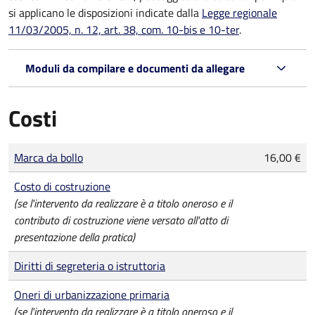
si applicano le disposizioni indicate dalla
Legge regionale
11/03/2005, n. 12, art. 38, com. 10-bis e 10-ter
.
Moduli da compilare e documenti da allegare
Costi
Tipo di pagamento
Importo
Marca da bollo
16,00 €
Costo di costruzione
(se l'intervento da realizzare è a titolo oneroso e il
contributo di costruzione viene versato all'atto di
presentazione della pratica)
Diritti di segreteria o istruttoria
Oneri di urbanizzazione primaria
(se l'intervento da realizzare è a titolo oneroso e il