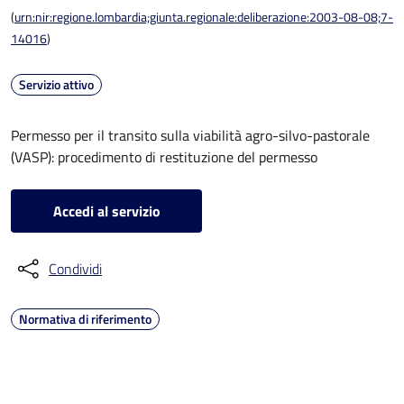
(
urn:nir:regione.lombardia;giunta.regionale:deliberazione:2003-08-08;7-
14016
)
Servizio attivo
Permesso per il transito sulla viabilità agro-silvo-pastorale
(VASP): procedimento di restituzione del permesso
Accedi al servizio
Condividi
Normativa di riferimento