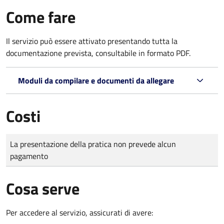
Come fare
Il servizio può essere attivato presentando tutta la
documentazione prevista, consultabile in formato PDF.
Moduli da compilare e documenti da allegare
Costi
Tipo di pagamento
Importo
La presentazione della pratica non prevede alcun
pagamento
Cosa serve
Per accedere al servizio, assicurati di avere: