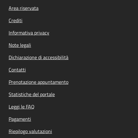
Footer menu
Area riservata
Crediti
Informativa privacy
Note legali
Dichiarazione di accessibilità
Contatti
Prenotazione appuntamento
Statistiche del portale
Leggi le FAQ
Pagamenti
Riepilogo valutazioni