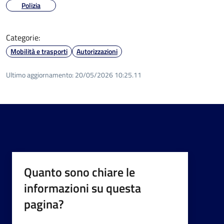
Polizia
Categorie:
Mobilità e trasporti
Autorizzazioni
Ultimo aggiornamento:
20/05/2026 10:25.11
Quanto sono chiare le
informazioni su questa
pagina?