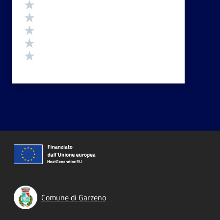
Valutazione
Valuta 5 stelle su 5
Valuta 4 stelle su 5
Valuta 3 stelle su 5
Valuta 2 stelle su 5
Valuta 1 stelle su 5
Comune di Garzeno