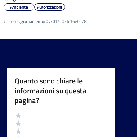
Ambiente
Autorizzazioni
Ultimo aggiornamento:
07/01/2026 16:35.28
Quanto sono chiare le
informazioni su questa
pagina?
Valutazione
Valuta 5 stelle su 5
Valuta 4 stelle su 5
Valuta 3 stelle su 5