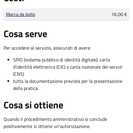
Tipo di pagamento
Importo
Marca da bollo
16,00 €
Cosa serve
Per accedere al servizio, assicurati di avere:
SPID (sistema pubblico di identità digitale), carta
d’identità elettronica (CIE) o carta nazionale dei servizi
(CNS)
tutta la documentazione prevista per la presentazione
della pratica.
Cosa si ottiene
Quando il procedimento amministrativo si conclude
positivamente si ottiene un'autorizzazione.