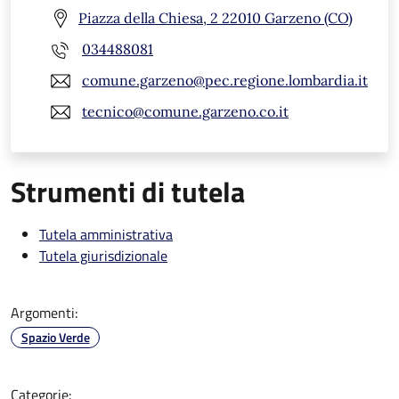
Piazza della Chiesa, 2 22010 Garzeno (CO)
034488081
comune.garzeno@pec.regione.lombardia.it
tecnico@comune.garzeno.co.it
Strumenti di tutela
Tutela amministrativa
Tutela giurisdizionale
Argomenti:
Spazio Verde
Categorie: