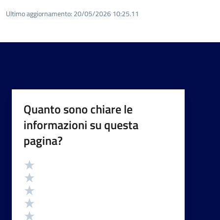
Ultimo aggiornamento:
20/05/2026 10:25.11
Quanto sono chiare le
informazioni su questa
pagina?
Valutazione
Valuta 5 stelle su 5
Valuta 4 stelle su 5
Valuta 3 stelle su 5
Valuta 2 stelle su 5
Valuta 1 stelle su 5