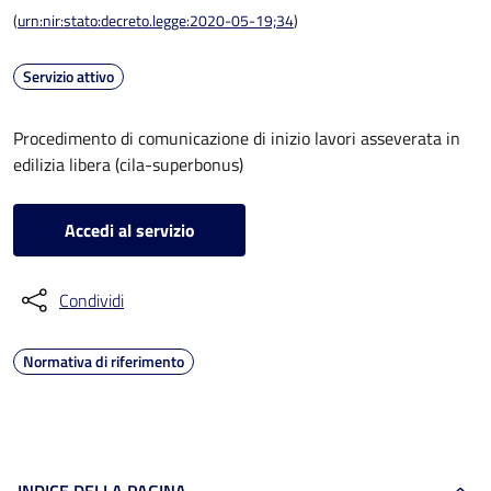
(
urn:nir:stato:decreto.legge:2020-05-19;34
)
Servizio attivo
Procedimento di comunicazione di inizio lavori asseverata in
edilizia libera (cila-superbonus)
Accedi al servizio
Condividi
Normativa di riferimento