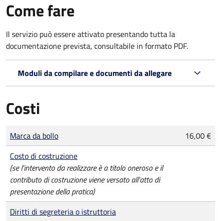
Come fare
Il servizio può essere attivato presentando tutta la
documentazione prevista, consultabile in formato PDF.
Moduli da compilare e documenti da allegare
Costi
Tipo di pagamento
Importo
Marca da bollo
16,00 €
Costo di costruzione
(se l'intervento da realizzare è a titolo oneroso e il
contributo di costruzione viene versato all'atto di
presentazione della pratica)
Diritti di segreteria o istruttoria