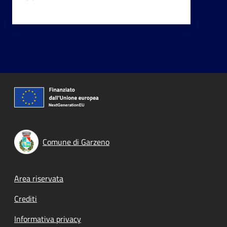
Comune di Garzeno
Footer menu
Area riservata
Crediti
Informativa privacy