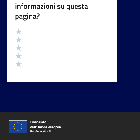
informazioni su questa
pagina?
Valutazione
Valuta 5 stelle su 5
Valuta 4 stelle su 5
Valuta 3 stelle su 5
Valuta 2 stelle su 5
Valuta 1 stelle su 5