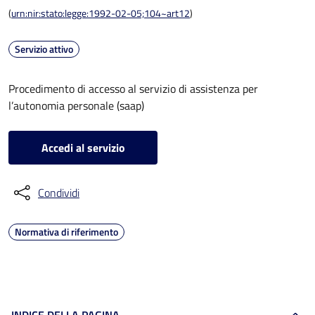
(
urn:nir:stato:legge:1992-02-05;104~art12
)
Servizio attivo
Procedimento di accesso al servizio di assistenza per
l’autonomia personale (saap)
Accedi al servizio
Condividi
Normativa di riferimento