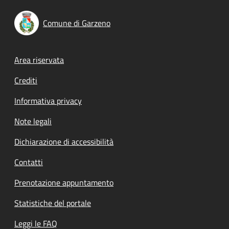
Comune di Garzeno
Footer menu
Area riservata
Crediti
Informativa privacy
Note legali
Dichiarazione di accessibilità
Contatti
Prenotazione appuntamento
Statistiche del portale
Leggi le FAQ