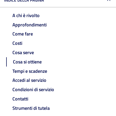
INDICE DELLA PAGINA
A chi è rivolto
Approfondimenti
Come fare
Costi
Cosa serve
Cosa si ottiene
Tempi e scadenze
Accedi al servizio
Condizioni di servizio
Contatti
Strumenti di tutela