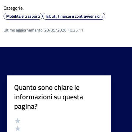
Categorie:
Mobilità e trasporti
Tributi, finanze e contravvenzioni
Ultimo aggiornamento:
20/05/2026 10:25.11
Quanto sono chiare le
informazioni su questa
pagina?
Valutazione
Valuta 5 stelle su 5
Valuta 4 stelle su 5