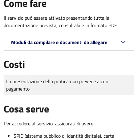
Come fare
Il servizio può essere attivato presentando tutta la
documentazione prevista, consultabile in formato PDF.
Moduli da compilare e documenti da allegare
Costi
Tipo di pagamento
Importo
La presentazione della pratica non prevede alcun
pagamento
Cosa serve
Per accedere al servizio, assicurati di avere:
SPID (sistema pubblico di identità digitale), carta