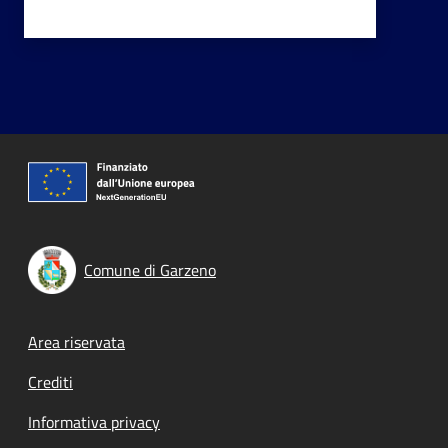
Comune di Garzeno
Footer menu
Area riservata
Crediti
Informativa privacy