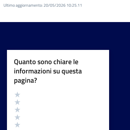
Ultimo aggiornamento:
20/05/2026 10:25.11
Quanto sono chiare le
informazioni su questa
pagina?
Valutazione
Valuta 5 stelle su 5
Valuta 4 stelle su 5
Valuta 3 stelle su 5
Valuta 2 stelle su 5
Valuta 1 stelle su 5