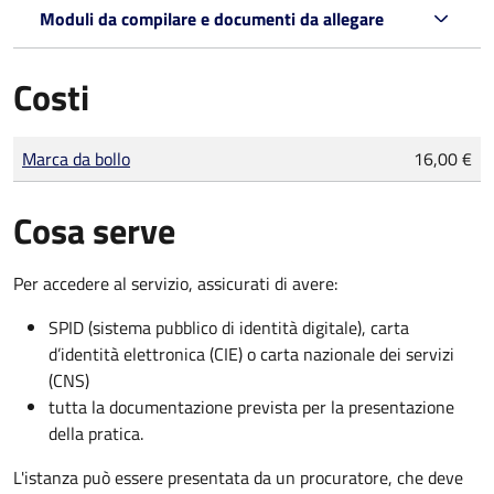
Moduli da compilare e documenti da allegare
Costi
Tipo di pagamento
Importo
Marca da bollo
16,00 €
Cosa serve
Per accedere al servizio, assicurati di avere:
SPID (sistema pubblico di identità digitale), carta
d’identità elettronica (CIE) o carta nazionale dei servizi
(CNS)
tutta la documentazione prevista per la presentazione
della pratica.
L'istanza può essere presentata da un procuratore, che deve