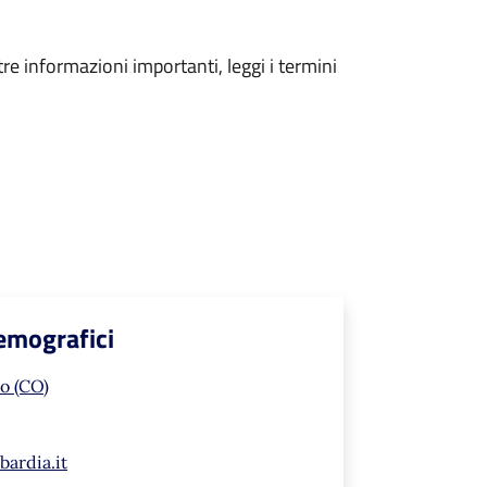
tre informazioni importanti, leggi i termini
Demografici
o (CO)
ardia.it