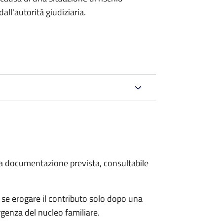
all'autorità giudiziaria.
 la documentazione prevista, consultabile
se erogare il contributo solo dopo una
rgenza del nucleo familiare.