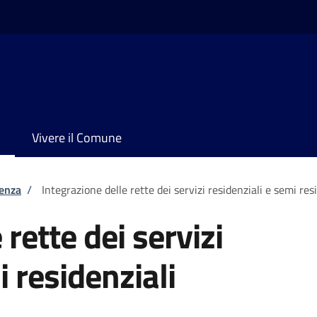
Vivere il Comune
tenza
/
Integrazione delle rette dei servizi residenziali e semi res
 rette dei servizi
i residenziali