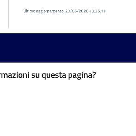
Ultimo aggiornamento:
20/05/2026 10:25.11
rmazioni su questa pagina?