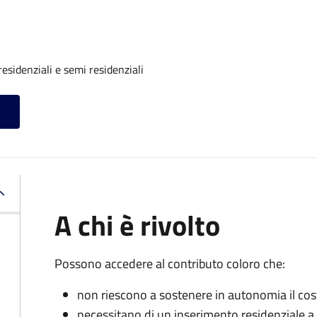
residenziali e semi residenziali
A chi è rivolto
Possono accedere al contributo coloro che:
non riescono a sostenere in autonomia il cost
necessitano di un inserimento residenziale a 