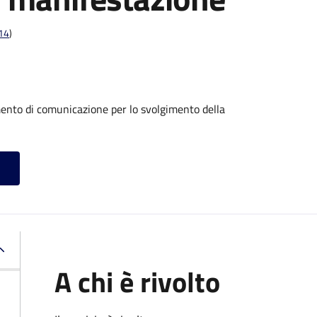
t14
)
mento di comunicazione per lo svolgimento della
A chi è rivolto