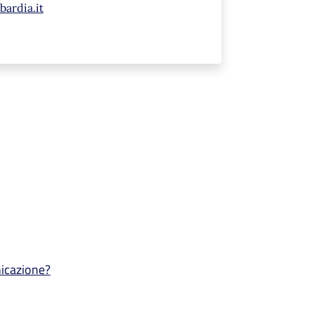
ardia.it
nicazione?