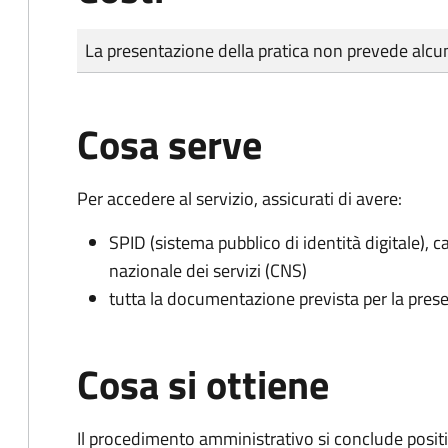
Tipo di pagamento
Importo
La presentazione della pratica non prevede al
Cosa serve
Per accedere al servizio, assicurati di avere:
SPID (sistema pubblico di identità digitale), ca
nazionale dei servizi (CNS)
tutta la documentazione prevista per la prese
Cosa si ottiene
Il procedimento amministrativo si conclude posit