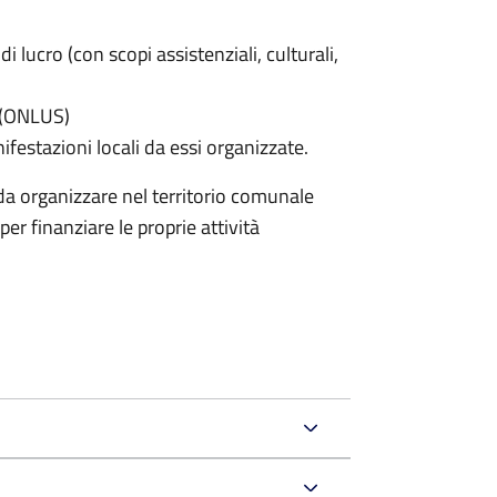
di lucro (con scopi assistenziali, culturali,
e (ONLUS)
nifestazioni locali da essi organizzate.
nda organizzare nel territorio comunale
er finanziare le proprie attività
.