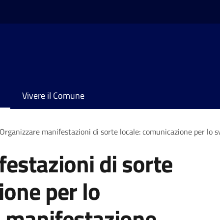
Vivere il Comune
Organizzare manifestazioni di sorte locale: comunicazione per lo 
estazioni di sorte
ione per lo
a manifestazione