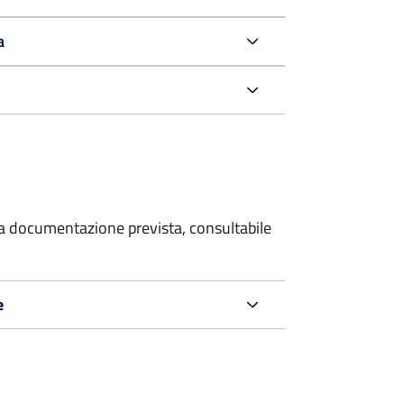
a
 la documentazione prevista, consultabile
e