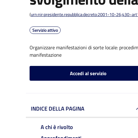
(
urn:nir:presidente.repubblica:decreto:2001-10-26;430~ar
Servizio attivo
Organizzare manifestazioni di sorte locale: procedi
manifestazione
Accedi al servizio
INDICE DELLA PAGINA
A chi è rivolto