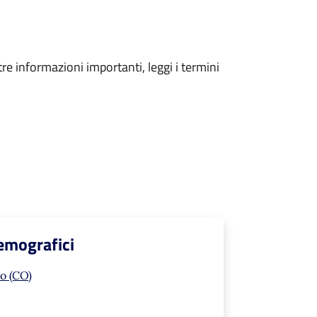
tre informazioni importanti, leggi i termini
Demografici
o (CO)