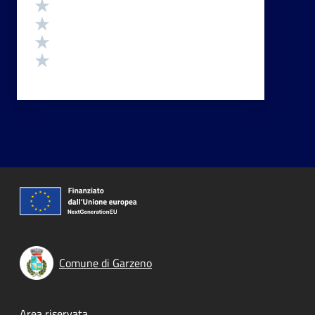
Valuta 4 stelle su 5
Valuta 3 stelle su 5
Valuta 2 stelle su 5
Valuta 1 stelle su 5
Comune di Garzeno
Area riservata