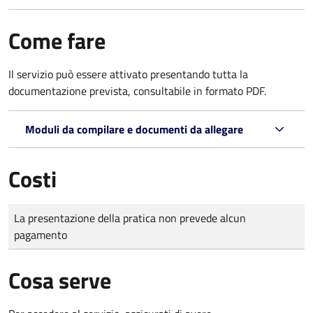
Come fare
Il servizio può essere attivato presentando tutta la
documentazione prevista, consultabile in formato PDF.
Moduli da compilare e documenti da allegare
Costi
Tipo di pagamento
Importo
La presentazione della pratica non prevede alcun
pagamento
Cosa serve