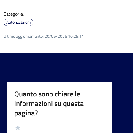
Categorie:
Autorizzazioni
Ultimo aggiornamento:
20/05/2026 10:25.11
Quanto sono chiare le
informazioni su questa
pagina?
Valutazione
Valuta 5 stelle su 5