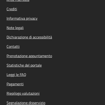
Footer menu
Crediti
Informativa privacy
Note legali
Dichiarazione di accessibilità
Contatti
Prenotazione appuntamento
Statistiche del portale
Leggi le FAQ
Pagamenti
Riepilogo valutazioni
Segnalazione disservizio