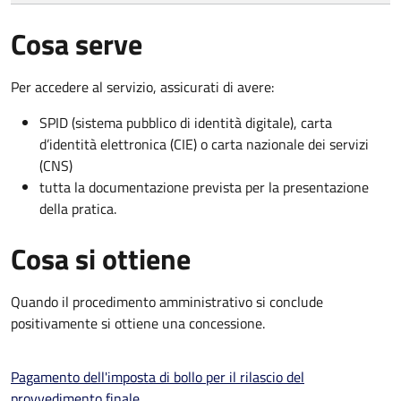
Cosa serve
Per accedere al servizio, assicurati di avere:
SPID (sistema pubblico di identità digitale), carta
d’identità elettronica (CIE) o carta nazionale dei servizi
(CNS)
tutta la documentazione prevista per la presentazione
della pratica.
Cosa si ottiene
Quando il procedimento amministrativo si conclude
positivamente si ottiene una concessione.
Pagamento dell'imposta di bollo per il rilascio del
provvedimento finale