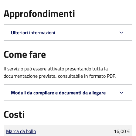
Approfondimenti
Ulteriori informazioni
Come fare
Il servizio può essere attivato presentando tutta la
documentazione prevista, consultabile in formato PDF.
Moduli da compilare e documenti da allegare
Costi
Tipo di pagamento
Importo
Marca da bollo
16,00 €