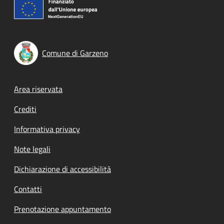
Comune di Garzeno
Footer menu
Area riservata
Crediti
Informativa privacy
Note legali
Dichiarazione di accessibilità
Contatti
Prenotazione appuntamento