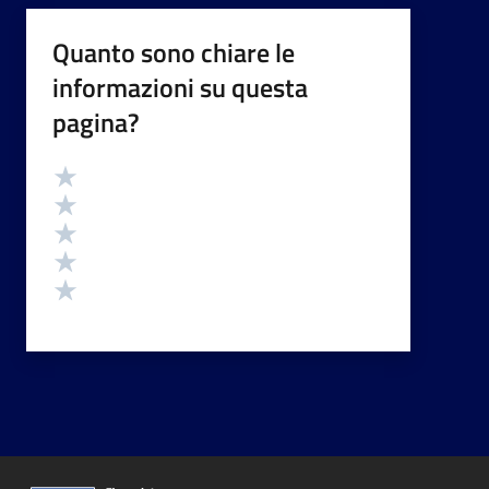
Quanto sono chiare le
informazioni su questa
pagina?
Valutazione
Valuta 5 stelle su 5
Valuta 4 stelle su 5
Valuta 3 stelle su 5
Valuta 2 stelle su 5
Valuta 1 stelle su 5