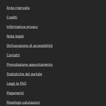
Footer menu
Area riservata
Crediti
Informativa privacy
Note legali
Dichiarazione di accessibilità
Contatti
Prenotazione appuntamento
Statistiche del portale
Leggi le FAQ
Pagamenti
Riepilogo valutazioni