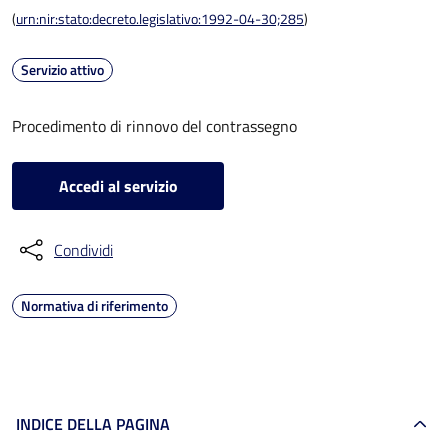
(
urn:nir:stato:decreto.legislativo:1992-04-30;285
)
Servizio attivo
Procedimento di rinnovo del contrassegno
Accedi al servizio
Condividi
Normativa di riferimento
INDICE DELLA PAGINA