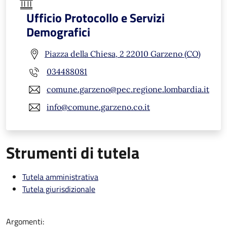
Ufficio Protocollo e Servizi
Demografici
Piazza della Chiesa, 2 22010 Garzeno (CO)
034488081
comune.garzeno@pec.regione.lombardia.it
info@comune.garzeno.co.it
Strumenti di tutela
Tutela amministrativa
Tutela giurisdizionale
Argomenti: