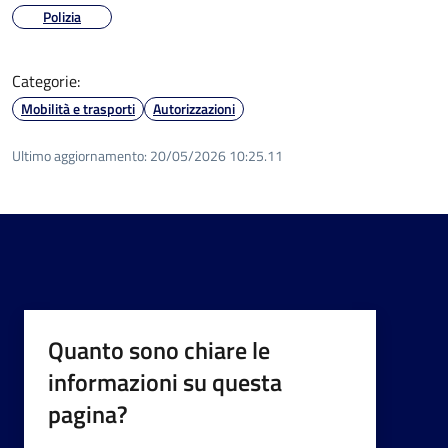
Polizia
Categorie:
Mobilità e trasporti
Autorizzazioni
Ultimo aggiornamento:
20/05/2026 10:25.11
Quanto sono chiare le
informazioni su questa
pagina?