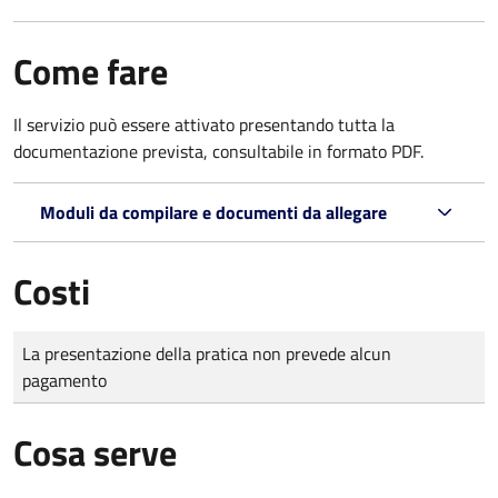
Come fare
Il servizio può essere attivato presentando tutta la
documentazione prevista, consultabile in formato PDF.
Moduli da compilare e documenti da allegare
Costi
Tipo di pagamento
Importo
La presentazione della pratica non prevede alcun
pagamento
Cosa serve