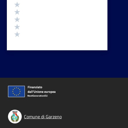
Valutazione
Valuta 5 stelle su 5
Valuta 4 stelle su 5
Valuta 3 stelle su 5
Valuta 2 stelle su 5
Valuta 1 stelle su 5
Comune di Garzeno