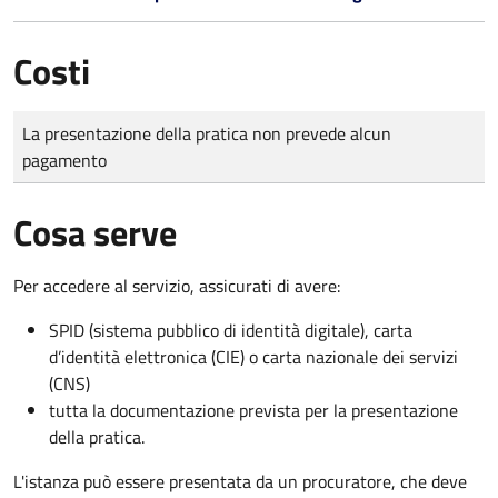
Costi
Tipo di pagamento
Importo
La presentazione della pratica non prevede alcun
pagamento
Cosa serve
Per accedere al servizio, assicurati di avere:
SPID (sistema pubblico di identità digitale), carta
d’identità elettronica (CIE) o carta nazionale dei servizi
(CNS)
tutta la documentazione prevista per la presentazione
della pratica.
L'istanza può essere presentata da un procuratore, che deve