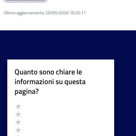
Ultimo aggiornamento:
20/05/2026 10:25.11
Quanto sono chiare le
informazioni su questa
pagina?
Valutazione
Valuta 5 stelle su 5
Valuta 4 stelle su 5
Valuta 3 stelle su 5
Valuta 2 stelle su 5