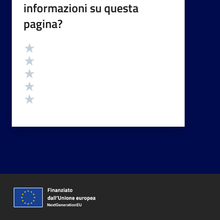
informazioni su questa
pagina?
Valutazione
Valuta 5 stelle su 5
Valuta 4 stelle su 5
Valuta 3 stelle su 5
Valuta 2 stelle su 5
Valuta 1 stelle su 5