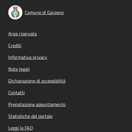
Comune di Garzeno
Footer menu
Area riservata
Crediti
Informativa privacy
Note legali
Dichiarazione di accessibilità
Contatti
Prenotazione appuntamento
Statistiche del portale
Leggi le FAQ