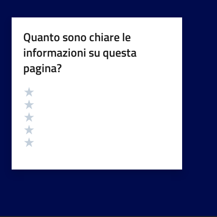
Quanto sono chiare le
informazioni su questa
pagina?
Valutazione
Valuta 5 stelle su 5
Valuta 4 stelle su 5
Valuta 3 stelle su 5
Valuta 2 stelle su 5
Valuta 1 stelle su 5