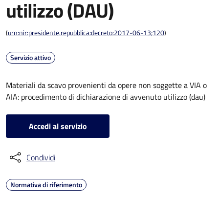
utilizzo (DAU)
(
urn:nir:presidente.repubblica:decreto:2017-06-13;120
)
Servizio attivo
Materiali da scavo provenienti da opere non soggette a VIA o
AIA: procedimento di dichiarazione di avvenuto utilizzo (dau)
Accedi al servizio
Condividi
Normativa di riferimento