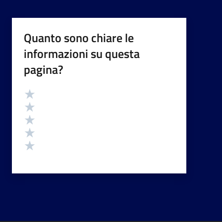
Quanto sono chiare le
informazioni su questa
pagina?
Valutazione
Valuta 5 stelle su 5
Valuta 4 stelle su 5
Valuta 3 stelle su 5
Valuta 2 stelle su 5
Valuta 1 stelle su 5