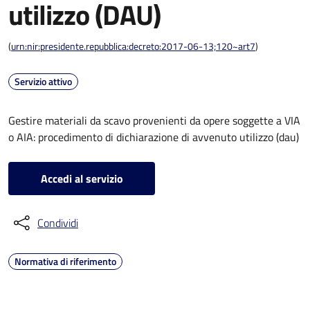
utilizzo (DAU)
(
urn:nir:presidente.repubblica:decreto:2017-06-13;120~art7
)
Servizio attivo
Gestire materiali da scavo provenienti da opere soggette a VIA
o AIA: procedimento di dichiarazione di avvenuto utilizzo (dau)
Accedi al servizio
Condividi
Normativa di riferimento