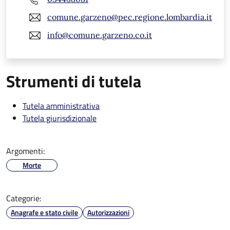
comune.garzeno@pec.regione.lombardia.it
info@comune.garzeno.co.it
Strumenti di tutela
Tutela amministrativa
Tutela giurisdizionale
Argomenti:
Morte
Categorie:
Anagrafe e stato civile
Autorizzazioni