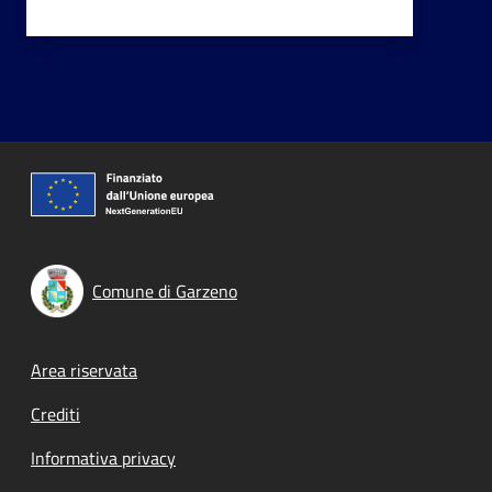
Comune di Garzeno
Footer menu
Area riservata
Crediti
Informativa privacy