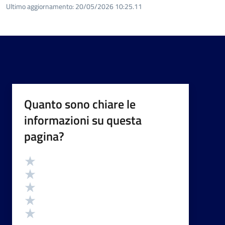
Ultimo aggiornamento:
20/05/2026 10:25.11
Quanto sono chiare le
informazioni su questa
pagina?
Valutazione
Valuta 5 stelle su 5
Valuta 4 stelle su 5
Valuta 3 stelle su 5
Valuta 2 stelle su 5
Valuta 1 stelle su 5