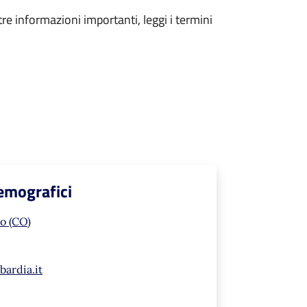
tre informazioni importanti, leggi i termini
Demografici
o (CO)
ardia.it