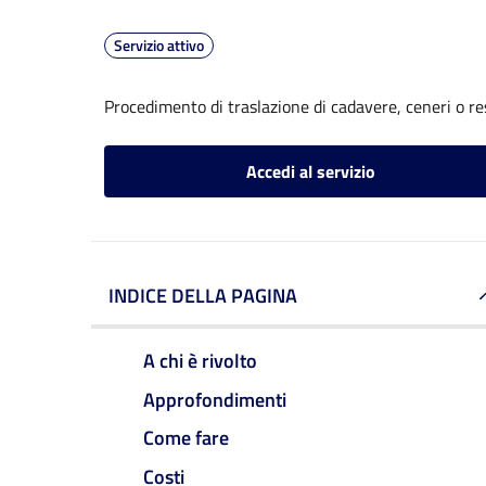
Servizio attivo
Procedimento di traslazione di cadavere, ceneri o re
Accedi al servizio
INDICE DELLA PAGINA
A chi è rivolto
Approfondimenti
Come fare
Costi