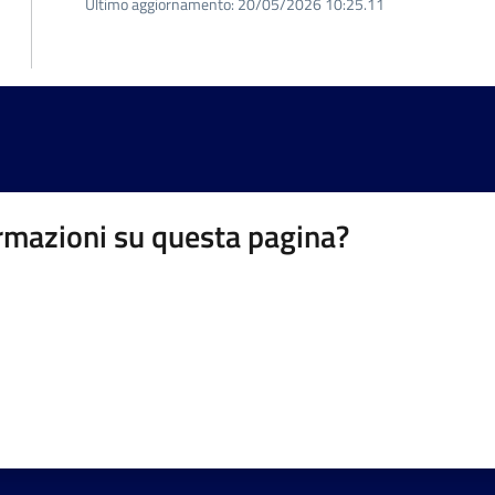
Ultimo aggiornamento:
20/05/2026 10:25.11
rmazioni su questa pagina?