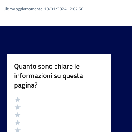
Ultimo aggiornamento:
19/01/2024 12:07.56
Quanto sono chiare le
informazioni su questa
pagina?
Valutazione
Valuta 5 stelle su 5
Valuta 4 stelle su 5
Valuta 3 stelle su 5
Valuta 2 stelle su 5
Valuta 1 stelle su 5