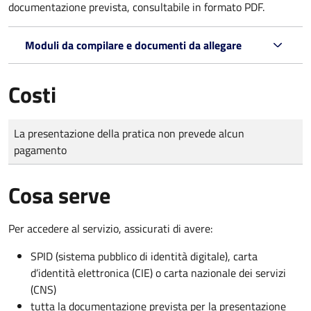
documentazione prevista, consultabile in formato PDF.
Moduli da compilare e documenti da allegare
Costi
Tipo di pagamento
Importo
La presentazione della pratica non prevede alcun
pagamento
Cosa serve
Per accedere al servizio, assicurati di avere:
SPID (sistema pubblico di identità digitale), carta
d’identità elettronica (CIE) o carta nazionale dei servizi
(CNS)
tutta la documentazione prevista per la presentazione