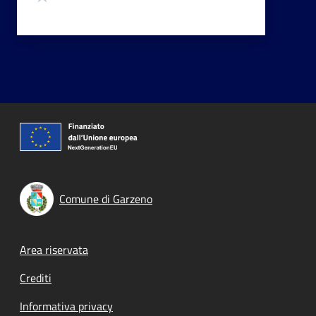
Comune di Garzeno
Footer menu
Area riservata
Crediti
Informativa privacy