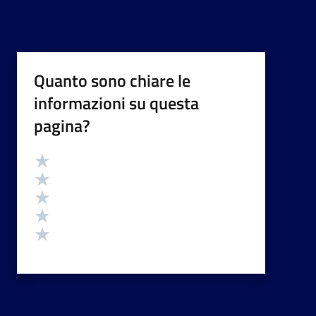
Quanto sono chiare le
informazioni su questa
pagina?
Valutazione
Valuta 5 stelle su 5
Valuta 4 stelle su 5
Valuta 3 stelle su 5
Valuta 2 stelle su 5
Valuta 1 stelle su 5