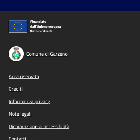
Comune di Garzeno
Footer menu
Area riservata
Crediti
Informativa privacy
Note legali
Dichiarazione di accessibilità
Contatti