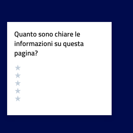
Quanto sono chiare le
informazioni su questa
pagina?
Valutazione
Valuta 5 stelle su 5
Valuta 4 stelle su 5
Valuta 3 stelle su 5
Valuta 2 stelle su 5
Valuta 1 stelle su 5